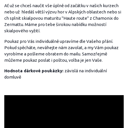
Ať už se chceš naučit vše úplně od začátku v našich kurzech
nebo už hledáš větší výzvu hor v Alpských oblastech nebo si
ch splnit skialpovou maturitu "Haute route" z Chamonix do
Zermattu. Máme pro tebe širokou nabídku možností
skialpového vyžití.
Poukaz pro Vás individuálně upravíme dle Vašeho přání.
Pokud spěcháte, neváhejte nám zavolat, a my Vám poukaz
vyrobíme a pošleme obratem do mailu. Samozřejmě
můžeme poukaz poslat i poštou, volba je jen Vaše.
Hodnota dárkové poukázky:
závislá na individuální
domluvě