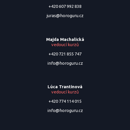
+420 607 992 838
juras@horoguru.cz
Majda Machalická
vedoucí kurzů
+420 721 855 747
info@horoguru.cz
Lúca Trantinová
vedoucí kurzů
+420 774 114 015
info@horoguru.cz