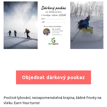
Objednat dárkový poukaz
Poctivé lyžování, nezapomenutelná krajina, žádné fronty na
vleku. Earn Your turns!