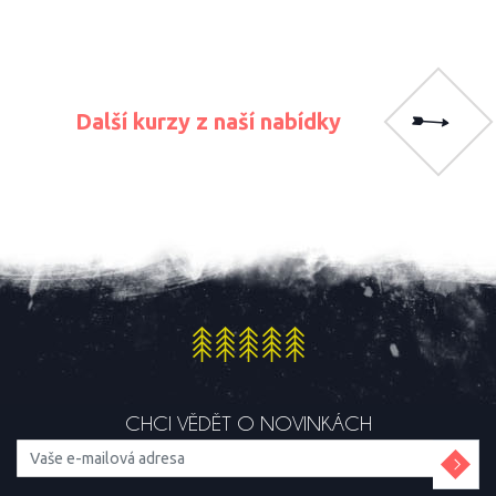
Další kurzy z naší nabídky
CHCI VĚDĚT O NOVINKÁCH