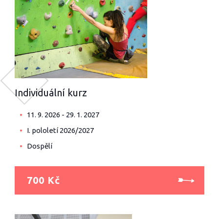
Individuální kurz
11. 9. 2026 - 29. 1. 2027
I. pololetí 2026/2027
Dospělí
700 Kč