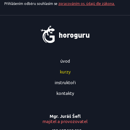
Přihlášením odběru souhlasím se
zpracováním os. údajů dle zákona.
úvod
kurzy
instruktoři
kontakty
Mgr. Juráš Šefl
majitel a provozovatel