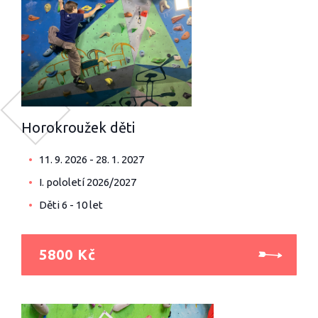
Horokroužek děti
11. 9. 2026 - 28. 1. 2027
I. pololetí 2026/2027
Děti 6 - 10 let
5800 Kč