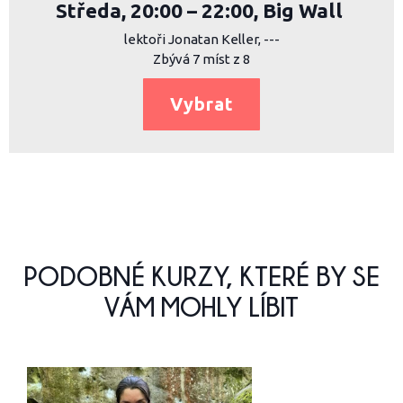
Středa, 20:00 – 22:00, Big Wall
lektoři Jonatan Keller, ---
Zbývá 7 míst z 8
Vybrat
PODOBNÉ KURZY, KTERÉ BY SE
VÁM MOHLY LÍBIT