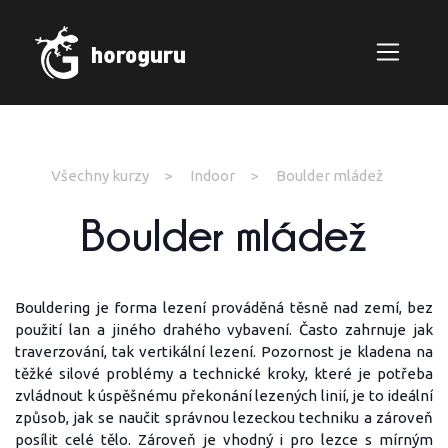
Všechny kurzy
Indoor
Boulder mládež
Boulder mládež
Bouldering je forma lezení prováděná těsně nad zemí, bez
použití lan a jiného drahého vybavení. Často zahrnuje jak
traverzování, tak vertikální lezení. Pozornost je kladena na
těžké silové problémy a technické kroky, které je potřeba
zvládnout k úspěšnému překonání lezených linií, je to ideální
způsob, jak se naučit správnou lezeckou techniku a zároveň
posílit celé tělo. Zároveň je vhodný i pro lezce s mírným