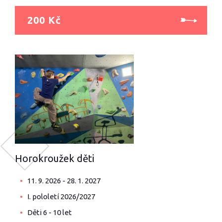
200 Kč
Horokroužek děti
11. 9. 2026 - 28. 1. 2027
I. pololetí 2026/2027
Děti 6 - 10 let