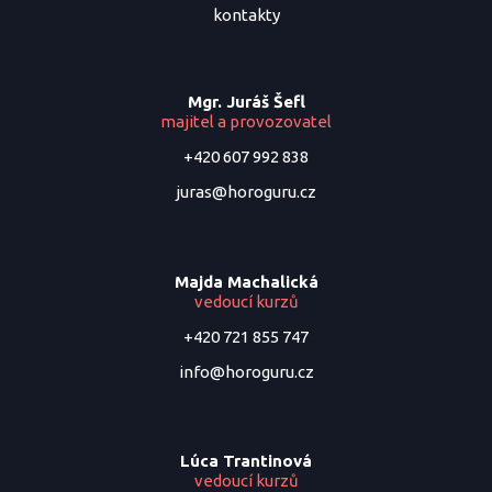
kontakty
Mgr. Juráš Šefl
majitel a provozovatel
+420 607 992 838
juras@horoguru.cz
Majda Machalická
vedoucí kurzů
+420 721 855 747
info@horoguru.cz
Lúca Trantinová
vedoucí kurzů