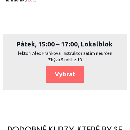
Pátek, 15:00 – 17:00, Lokalblok
lektoři Alex Fraňková, instruktor zatím neurčen
Zbývá 5 míst z 10
Vybrat
PODOBNÉ KURZY, KTERÉ BY SE