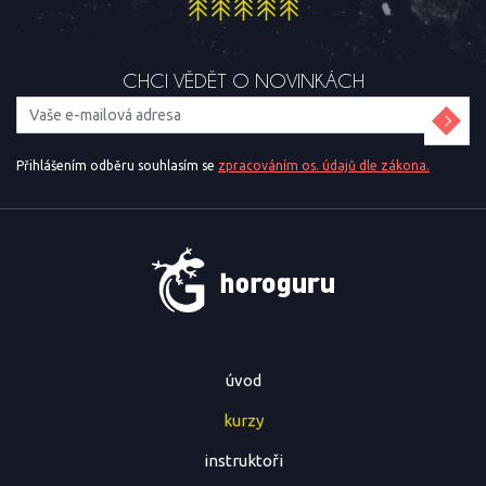
CHCI VĚDĚT O NOVINKÁCH
Přihlášením odběru souhlasím se
zpracováním os. údajů dle zákona.
úvod
kurzy
instruktoři