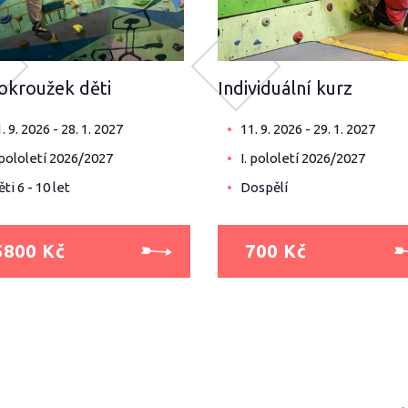
okroužek děti
Individuální kurz
. 9. 2026 - 28. 1. 2027
11. 9. 2026 - 29. 1. 2027
 pololetí 2026/2027
I. pololetí 2026/2027
ti 6 - 10 let
Dospělí
5800 Kč
700 Kč