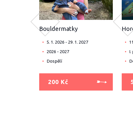
Bouldermatky
Hor
5. 1. 2026 - 29. 1. 2027
11
2026 - 2027
I.
Dospělí
Dě
200 Kč