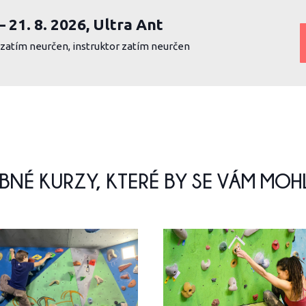
 – 21. 8. 2026, Ultra Ant
r zatím neurčen, instruktor zatím neurčen
NÉ KURZY, KTERÉ BY SE VÁM MOHLY