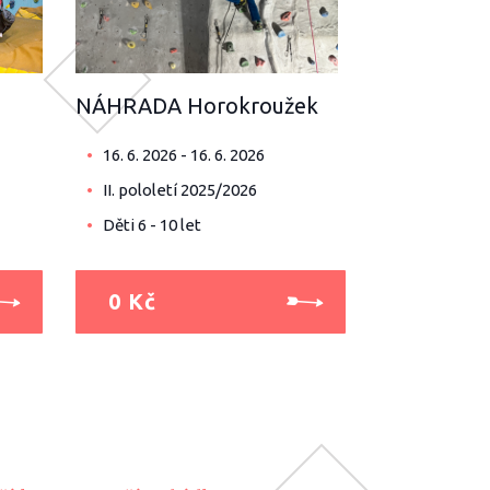
NÁHRADA Horokroužek
16. 6. 2026 - 16. 6. 2026
II. pololetí 2025/2026
Děti 6 - 10 let
0 Kč