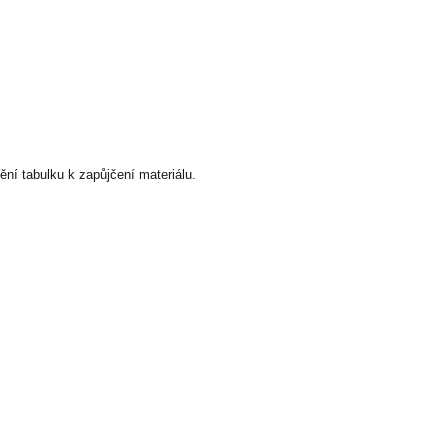
ění tabulku k zapůjčení materiálu.