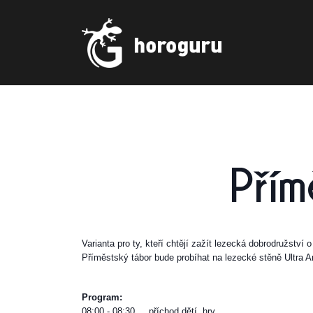
Přím
Varianta pro ty, kteří chtějí zažít lezecká dobrodružství
Příměstský tábor bude probíhat na lezecké stěně Ultra A
Program:
08:00 - 08:30
příchod dětí, hry