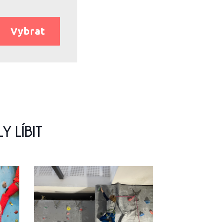
Vybrat
 LÍBIT