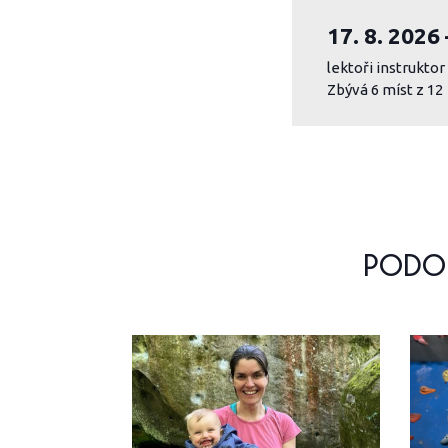
17. 8. 2026
lektoři instrukto
Zbývá 6 míst z 12
PODOB