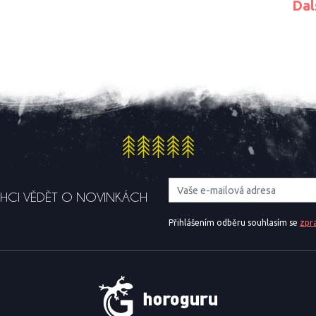
Dal
HCI VĚDĚT O NOVINKÁCH
Přihlášením odběru souhlasím se
zpr